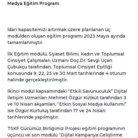
Medya Eğitim Program
İdari kapasitemizi artırmak üzere planlanan üç
modülden oluşan eğitim programı 2023 Mayıs ayında
tamamlanmıştır.
İlk Eğitim modülü, Siyaset Bilimi, Kadın ve Toplumsal
Cinsiyet Çalışmaları Uzmanı Doç.Dr. Sevgi Uçan
Çubukçu tarafından, Toplumsal Cinsiyet Eşitliği
konusunda 9, 22, 23 ve 30 Mart tarihlerinde 4 oturum
halinde gerçekleştirilmiştir.
İkinci modül kapsamındaki “Etkili Savunuculuk” Dijital
İletişim Uzmanları Mehmet Özgür Kütküt tarafından 3
ve 10 Nisan akşamları, “Etkin Sosyal Medya Kullanımı”
ise Özgür Kurtuluş tarafından 17 ve 24 Nisan
tarihlerinde yapılmıştır.
TSKF Gücümüz Birliğimiz Projesi eğitim programının
üçüncü ve son modülü “Dijital Kampanya Geliştirme