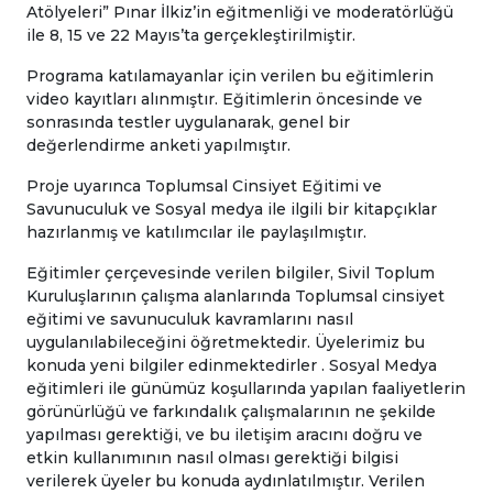
Atölyeleri” Pınar İlkiz’in eğitmenliği ve moderatörlüğü
ile 8, 15 ve 22 Mayıs’ta gerçekleştirilmiştir.
Programa katılamayanlar için verilen bu eğitimlerin
video kayıtları alınmıştır. Eğitimlerin öncesinde ve
sonrasında testler uygulanarak, genel bir
değerlendirme anketi yapılmıştır.
Proje uyarınca Toplumsal Cinsiyet Eğitimi ve
Savunuculuk ve Sosyal medya ile ilgili bir kitapçıklar
hazırlanmış ve katılımcılar ile paylaşılmıştır.
Eğitimler çerçevesinde verilen bilgiler, Sivil Toplum
Kuruluşlarının çalışma alanlarında Toplumsal cinsiyet
eğitimi ve savunuculuk kavramlarını nasıl
uygulanılabileceğini öğretmektedir. Üyelerimiz bu
konuda yeni bilgiler edinmektedirler . Sosyal Medya
eğitimleri ile günümüz koşullarında yapılan faaliyetlerin
görünürlüğü ve farkındalık çalışmalarının ne şekilde
yapılması gerektiği, ve bu iletişim aracını doğru ve
etkin kullanımının nasıl olması gerektiği bilgisi
verilerek üyeler bu konuda aydınlatılmıştır. Verilen